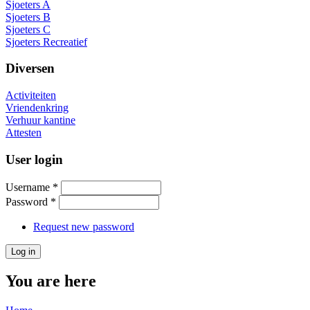
Sjoeters A
Sjoeters B
Sjoeters C
Sjoeters Recreatief
Diversen
Activiteiten
Vriendenkring
Verhuur kantine
Attesten
User login
Username
*
Password
*
Request new password
You are here