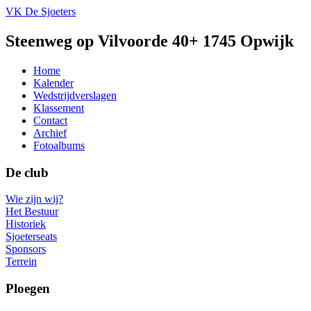
VK De Sjoeters
Steenweg op Vilvoorde 40+ 1745 Opwijk
Home
Kalender
Wedstrijdverslagen
Klassement
Contact
Archief
Fotoalbums
De club
Wie zijn wij?
Het Bestuur
Historiek
Sjoeterseats
Sponsors
Terrein
Ploegen