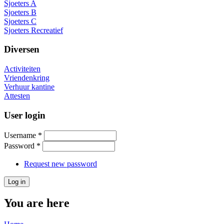
Sjoeters A
Sjoeters B
Sjoeters C
Sjoeters Recreatief
Diversen
Activiteiten
Vriendenkring
Verhuur kantine
Attesten
User login
Username
*
Password
*
Request new password
You are here