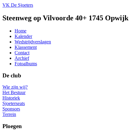
VK De Sjoeters
Steenweg op Vilvoorde 40+ 1745 Opwijk
Home
Kalender
Wedstrijdverslagen
Klassement
Contact
Archief
Fotoalbums
De club
Wie zijn wij?
Het Bestuur
Historiek
Sjoeterseats
Sponsors
Terrein
Ploegen