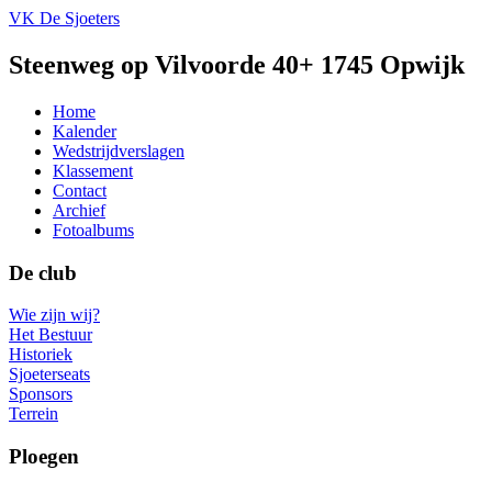
VK De Sjoeters
Steenweg op Vilvoorde 40+ 1745 Opwijk
Home
Kalender
Wedstrijdverslagen
Klassement
Contact
Archief
Fotoalbums
De club
Wie zijn wij?
Het Bestuur
Historiek
Sjoeterseats
Sponsors
Terrein
Ploegen