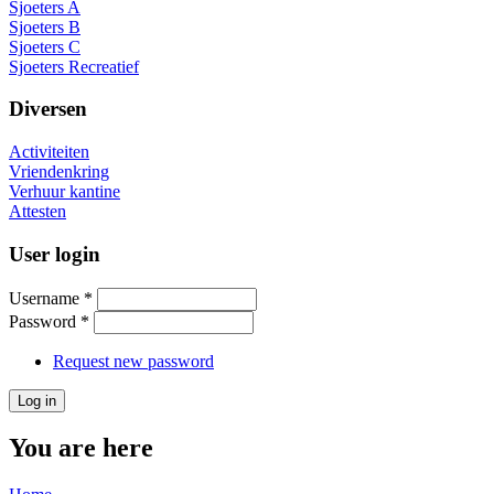
Sjoeters A
Sjoeters B
Sjoeters C
Sjoeters Recreatief
Diversen
Activiteiten
Vriendenkring
Verhuur kantine
Attesten
User login
Username
*
Password
*
Request new password
You are here