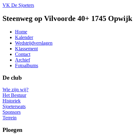
VK De Sjoeters
Steenweg op Vilvoorde 40+ 1745 Opwijk
Home
Kalender
Wedstrijdverslagen
Klassement
Contact
Archief
Fotoalbums
De club
Wie zijn wij?
Het Bestuur
Historiek
Sjoeterseats
Sponsors
Terrein
Ploegen