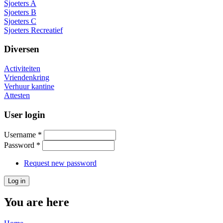
Sjoeters A
Sjoeters B
Sjoeters C
Sjoeters Recreatief
Diversen
Activiteiten
Vriendenkring
Verhuur kantine
Attesten
User login
Username
*
Password
*
Request new password
You are here