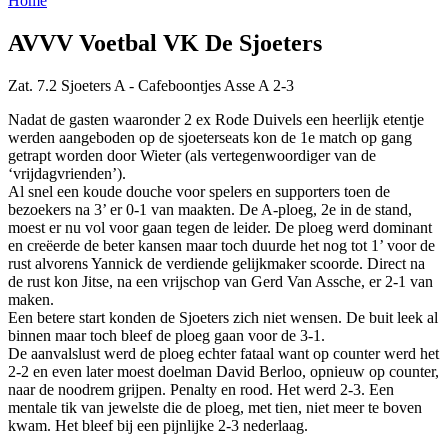
Home
AVVV Voetbal VK De Sjoeters
Zat. 7.2 Sjoeters A - Cafeboontjes Asse A 2-3
Nadat de gasten waaronder 2 ex Rode Duivels een heerlijk etentje
werden aangeboden op de sjoeterseats kon de 1e match op gang
getrapt worden door Wieter (als vertegenwoordiger van de
‘vrijdagvrienden’).
Al snel een koude douche voor spelers en supporters toen de
bezoekers na 3’ er 0-1 van maakten. De A-ploeg, 2e in de stand,
moest er nu vol voor gaan tegen de leider. De ploeg werd dominant
en creëerde de beter kansen maar toch duurde het nog tot 1’ voor de
rust alvorens Yannick de verdiende gelijkmaker scoorde. Direct na
de rust kon Jitse, na een vrijschop van Gerd Van Assche, er 2-1 van
maken.
Een betere start konden de Sjoeters zich niet wensen. De buit leek al
binnen maar toch bleef de ploeg gaan voor de 3-1.
De aanvalslust werd de ploeg echter fataal want op counter werd het
2-2 en even later moest doelman David Berloo, opnieuw op counter,
naar de noodrem grijpen. Penalty en rood. Het werd 2-3. Een
mentale tik van jewelste die de ploeg, met tien, niet meer te boven
kwam. Het bleef bij een pijnlijke 2-3 nederlaag.