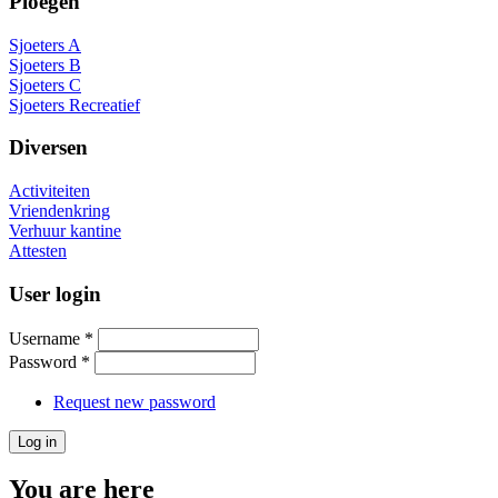
Ploegen
Sjoeters A
Sjoeters B
Sjoeters C
Sjoeters Recreatief
Diversen
Activiteiten
Vriendenkring
Verhuur kantine
Attesten
User login
Username
*
Password
*
Request new password
You are here