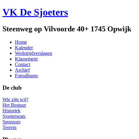
VK De Sjoeters
Steenweg op Vilvoorde 40+ 1745 Opwijk
Home
Kalender
Wedstrijdverslagen
Klassement
Contact
Archief
Fotoalbums
De club
Wie zijn wij?
Het Bestuur
Historiek
Sjoeterseats
Sponsors
Terrein