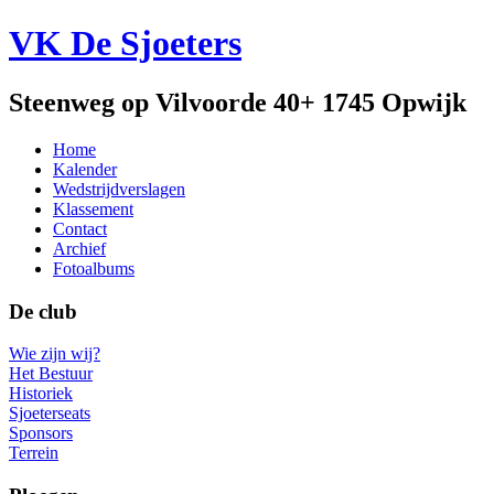
VK De Sjoeters
Steenweg op Vilvoorde 40+ 1745 Opwijk
Home
Kalender
Wedstrijdverslagen
Klassement
Contact
Archief
Fotoalbums
De club
Wie zijn wij?
Het Bestuur
Historiek
Sjoeterseats
Sponsors
Terrein