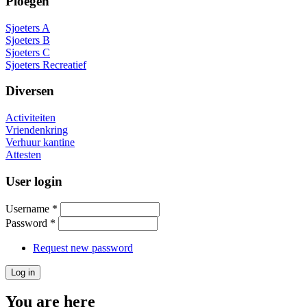
Ploegen
Sjoeters A
Sjoeters B
Sjoeters C
Sjoeters Recreatief
Diversen
Activiteiten
Vriendenkring
Verhuur kantine
Attesten
User login
Username
*
Password
*
Request new password
You are here